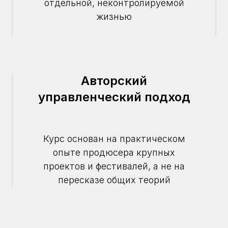
отдельной, неконтролируемой
жизнью
Авторский
управленческий подход
Курс основан на практическом
опыте продюсера крупных
проектов и фестивалей, а не на
пересказе общих теорий