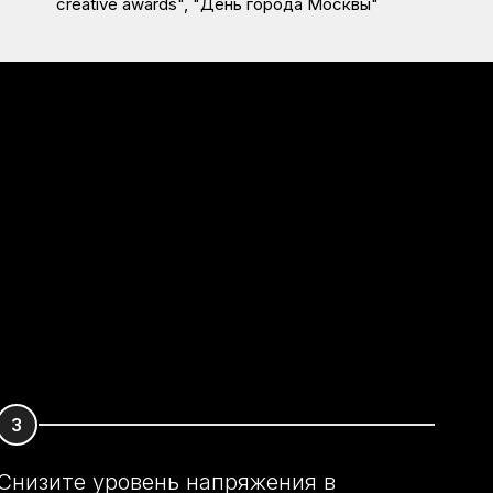
creative awards", "День города Москвы"
Снизите уровень напряжения в