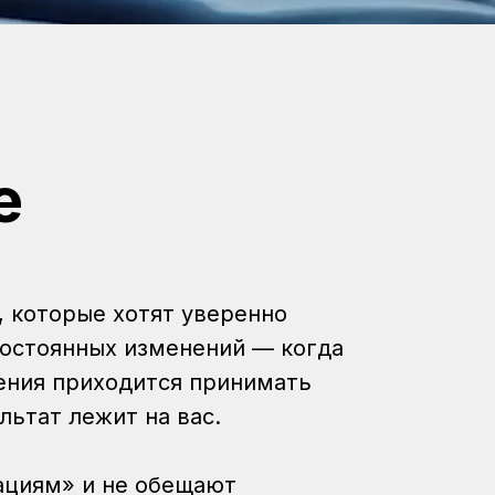
е
 которые хотят уверенно
постоянных изменений — когда
ения приходится принимать
льтат лежит на вас.
ациям» и не обещают