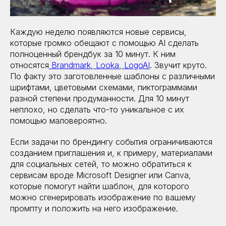
Каждую неделю появляются новые сервисы,
которые громко обещают с помощью AI сделать
полноценный брендбук за 10 минут. К ним
относятся
Brandmark
,
Looka
,
LogoAI
. Звучит круто.
По факту это заготовленные шаблоны с различными
шрифтами, цветовыми схемами, пиктограммами
разной степени продуманности. Для 10 минут
неплохо, но сделать что-то уникальное с их
помощью маловероятно.
Если задачи по брендингу события ограничиваются
созданием приглашения и, к примеру, материалами
для социальных сетей, то можно обратиться к
сервисам вроде Microsoft Designer или Canva,
которые помогут найти шаблон, для которого
можно сгенерировать изображение по вашему
промпту и положить на него изображение.