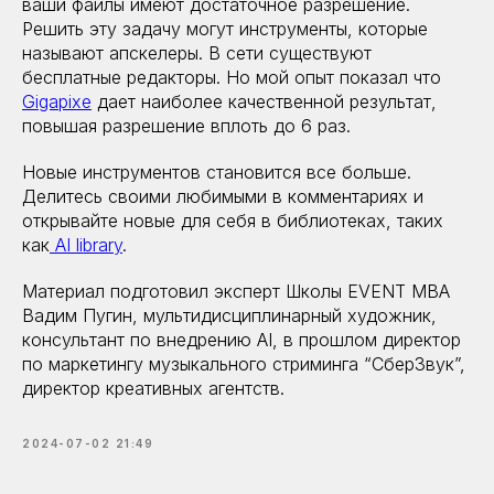
ваши файлы имеют достаточное разрешение.
Решить эту задачу могут инструменты, которые
называют апскелеры. В сети существуют
бесплатные редакторы. Но мой опыт показал что
Gigapixe
дает наиболее качественной результат,
повышая разрешение вплоть до 6 раз.
Новые инструментов становится все больше.
Делитесь своими любимыми в комментариях и
открывайте новые для себя в библиотеках, таких
как
AI library
.
Материал подготовил эксперт Школы EVENT MBA
Вадим Пугин, мультидисциплинарный художник,
консультант по внедрению AI, в прошлом директор
по маркетингу музыкального стриминга “СберЗвук”,
директор креативных агентств.
2024-07-02 21:49