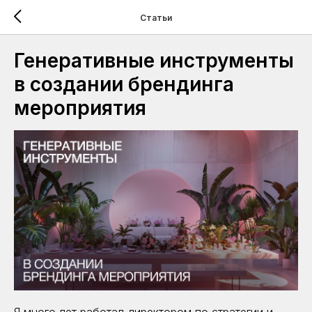
Статьи
Генеративные инструменты
в создании брендинга
мероприятия
Я много лет работал директором по стратегии и