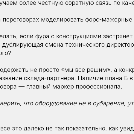
учаем более честную обратную связь по кач
 переговорах моделировать форс-мажорные 
елать, если фура с конструкциями застряне
с дублирующая смена технического директор
ого?
одержать не просто «мы все решим», а кон
звание склада-партнера. Наличие плана Б в 
овора — главный маркер профессионала.
ерить, что оборудование не в субаренде, ут
все это далеко не так показательно, как уви