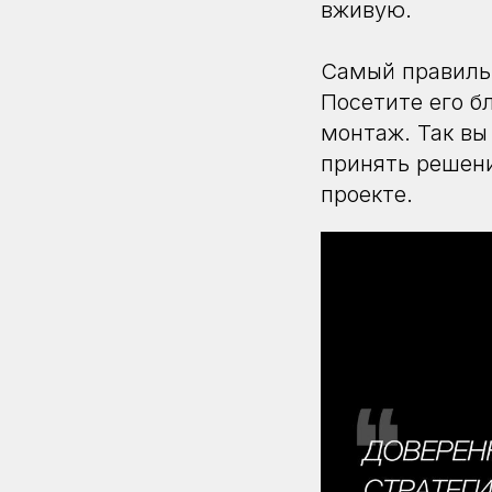
вживую.
Самый правильн
Посетите его б
монтаж. Так вы
принять решени
проекте.