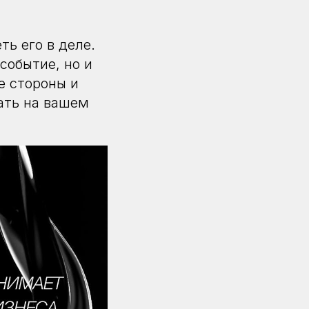
ь его в деле.
событие, но и
е стороны и
ать на вашем