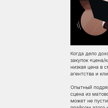
Когда дело дох
закупок «цена/
низкая цена в 
агентства и кли
Опытный подряд
сцена из матов
может не пусти
прайсом этого 