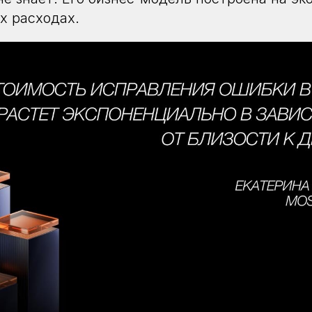
х расходах.