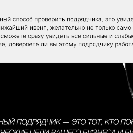
ый способ проверить подрядчика, это увидет
лижайший ивент, желательно не только само 
 сможете сразу увидеть все сильные и слабы
е, доверяете ли вы этому подрядчику работ