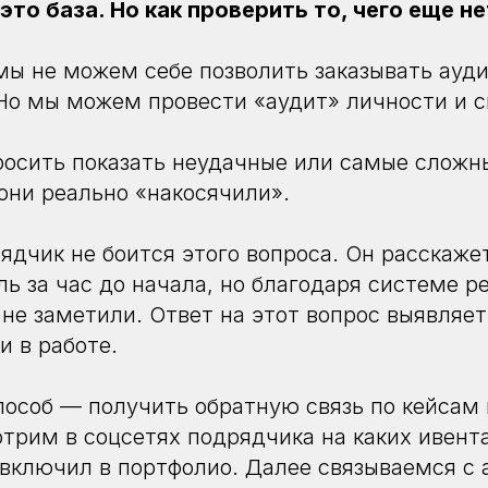
это база. Но как проверить то, чего еще не
мы не можем себе позволить заказывать ауд
Но мы можем провести «аудит» личности и 
осить показать неудачные или самые сложн
 они реально «накосячили».
дчик не боится этого вопроса. Он расскажет
ль за час до начала, но благодаря системе р
 не заметили. Ответ на этот вопрос выявляет
и в работе.
особ — получить обратную связь по кейсам 
трим в соцсетях подрядчика на каких ивента
 включил в портфолио. Далее связываемся с 