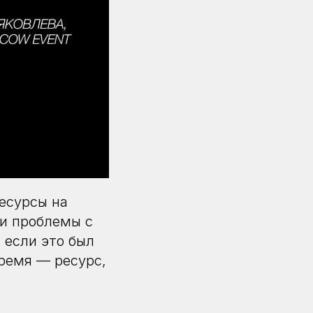
есурсы на
ии проблемы с
 если это был
ремя — ресурс,