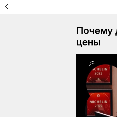
Почему 
цены