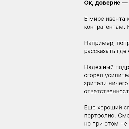
Ок, доверие — 
В мире ивента 
контрагентам. 
Например, попр
рассказать где
Надежный подря
сгорел усилите
зрители ничего
ответственност
Еще хороший сп
портфолио. Смо
но при этом не