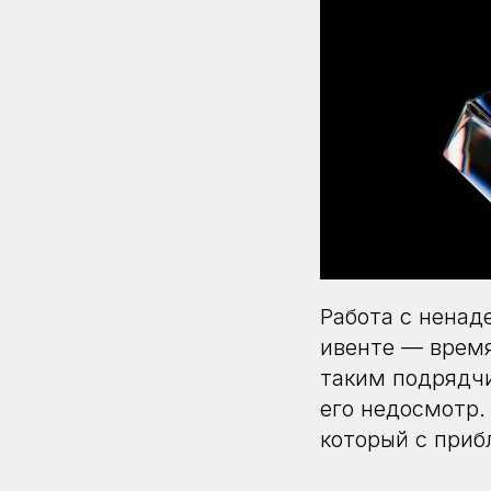
Работа с ненад
ивенте — время
таким подрядчи
его недосмотр.
который с приб