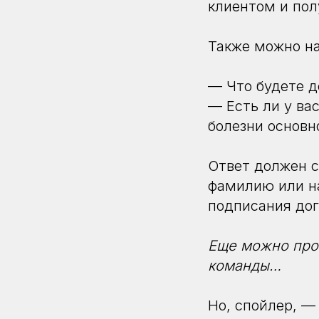
клиентом и пол
Также можно на
— Что будете д
— Есть ли у ва
болезни основн
Ответ должен с
фамилию или на
подписания дог
Еще можно пров
команды…
Но, спойлер, — 