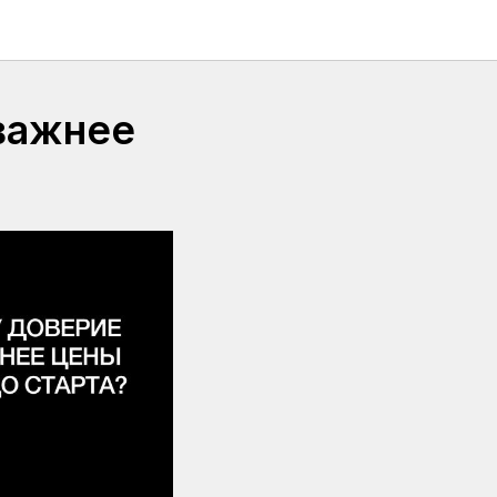
важнее