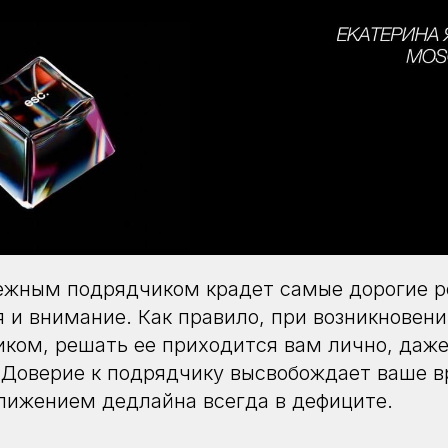
ежным подрядчиком крадет самые дорогие р
 и внимание. Как правило, при возникновен
ком, решать ее приходится вам лично, даже
 Доверие к подрядчику высвобождает ваше в
лижением дедлайна всегда в дефиците.