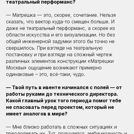
театральный перформанс?
— Матрешка — это, скорее, сочетание. Нельзя
сказать, что вектор куда-то смещен больше. И
даже не театральный перформанс, а скорее из
области искусства и его визуализации. Но без
общей инженерной задумки этого бы точно не
свершилось. При взгляде на театральную
постановку и при взгляде на сложный чертеж
различных элементов конструкции «Матрёшки
Москвы» ощущение возникают примерно
одинаковые – это, всё-таки, чудо.
— Твой путь в ивенте начинался с полей — от
работы руками до технического директора.
Какой главный урок того периода помог тебе
не спасовать перед проектом, который не
имеет аналогов в мире?
— Мне близко работать в сложных ситуациях и
преодолевать их. Тут, получается, амбициозность и