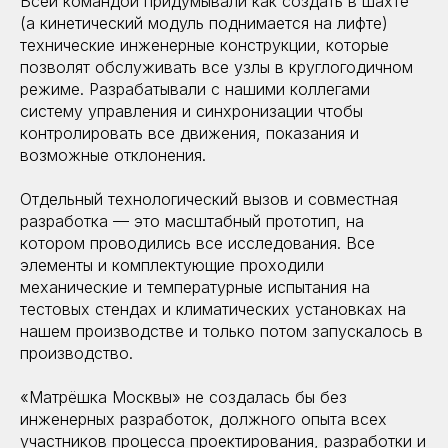
Всей командой придумывали как создать в шахте
(а кинетический модуль поднимается на лифте)
технические инженерные конструкции, которые
позволят обслуживать все узлы в круглогодичном
режиме. Разрабатывали с нашими коллегами
систему управления и синхронизации чтобы
контролировать все движения, показания и
возможные отклонения.
Отдельный технологический вызов и совместная
разработка — это масштабный прототип, на
котором проводились все исследования. Все
элементы и комплектующие проходили
механические и температурные испытания на
тестовых стендах и климатических установках на
нашем производстве и только потом запускалось в
производство.
«Матрёшка Москвы» не создалась бы без
инженерных разработок, должного опыта всех
участников процесса проектирования, разработки и