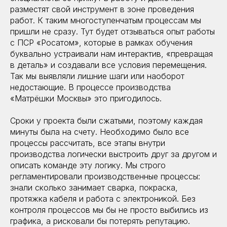
разместят свой инструмент в зоне проведения
работ. К таким многоступенчатым процессам мы
пришли не сразу. Тут будет отзываться опыт работы
с ПСР «Росатом», которые в рамках обучения
буквально устраивали нам интерактив, «превращая
в деталь» и создавали все условия перемещения.
Так мы выявляли лишние шаги или наоборот
недостающие. В процессе производства
«Матрёшки Москвы» это пригодилось.
Сроки у проекта были сжатыми, поэтому каждая
минуты была на счету. Необходимо было все
процессы рассчитать, все этапы внутри
производства логически выстроить друг за другом и
описать команде эту логику. Мы строго
регламентировали производственные процессы:
знали сколько занимает сварка, покраска,
протяжка кабеля и работа с электроникой. Без
контроля процессов мы бы не просто выбились из
графика, а рисковали бы потерять репутацию.