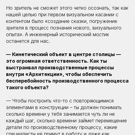
Но зритель не сможет этого четко осознать, так как
нашей целью при первом визуальном касании с
контентом было «создание сказки, погружение
зрителя в процесс познания нового, визуального
опыта». А инженерный исторический мостик
останется для нас.
— Кинетический объект в центре столицы —
это огромная ответственность. Как ты
выстраивал производственные процессы
внутри «Архитекции», чтобы обеспечить
бесперебойность производственного процесса
такого объекта?
— Чтобы построить что-то с повторяющимися
элементами в конструкции – ты должен понимать
сколько времени у тебя занимается чуть ли не
каждый шаг, сколько времени займет перемещение
детали по производственному процессу, какие
специалисты её примут в работу и даже как