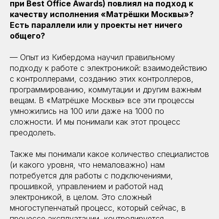
при Best Office Awards) повлиял на подход к
качеству исполнения «Матрёшки Москвы»?
Есть параллели или у проекты нет ничего
общего?
— Опыт из Кибердома научил правильному
подходу к работе с электроникой: взаимодействию
с контроллерами, созданию этих контроллеров,
программированию, коммутации и другим важным
вещам. В «Матрёшке Москвы» все эти процессы
умножились на 100 или даже на 1000 по
сложности. И мы понимали как этот процесс
преодолеть.
Также мы понимали какое количество специалистов
(и какого уровня, что немаловажно) нам
потребуется для работы с подключениями,
прошивкой, управлением и работой над
электроникой, в целом. Это сложный
многоступенчатый процесс, который сейчас, в
процессе эксплуатации, контролируется