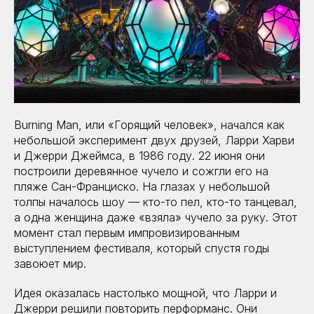
Burning Man, или «Горящий человек», начался как
небольшой эксперимент двух друзей, Ларри Харви
и Джерри Джеймса, в 1986 году. 22 июня они
построили деревянное чучело и сожгли его на
пляже Сан-Франциско. На глазах у небольшой
толпы началось шоу — кто-то пел, кто-то танцевал,
а одна женщина даже «взяла» чучело за руку. Этот
момент стал первым импровизированным
выступлением фестиваля, который спустя годы
завоюет мир.
Идея оказалась настолько мощной, что Ларри и
Джерри решили повторить перформанс. Они